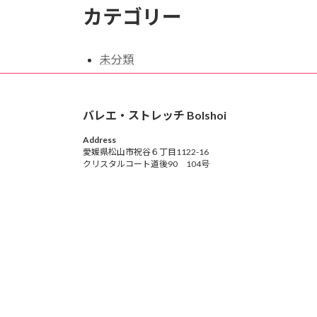
カテゴリー
未分類
バレエ・ストレッチ Bolshoi
Address
愛媛県松山市祝谷６丁目1122-16
クリスタルコート道後90 104号