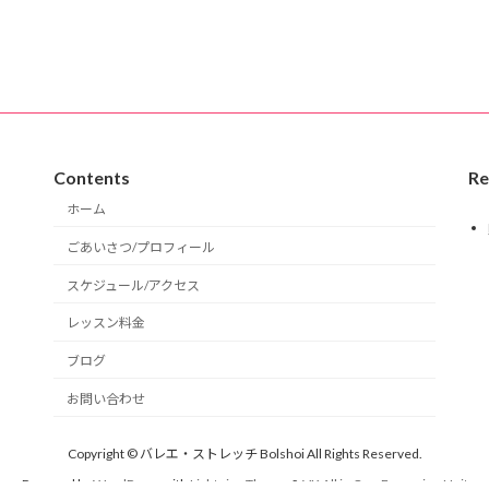
Contents
Re
ホーム
ごあいさつ/プロフィール
スケジュール/アクセス
レッスン料金
ブログ
お問い合わせ
Copyright © バレエ・ストレッチ Bolshoi All Rights Reserved.
Powered by
WordPress
with
Lightning Theme
&
VK All in One Expansion Unit